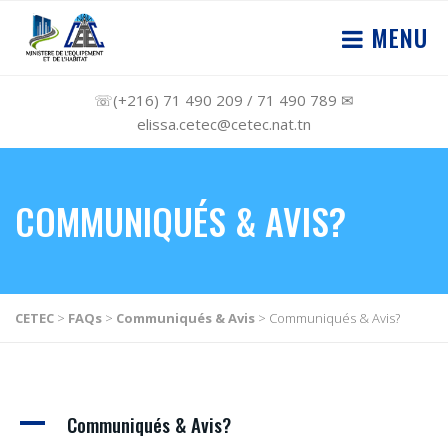
MENU
☏(+216) 71 490 209 / 71 490 789 ✉
elissa.cetec@cetec.nat.tn
COMMUNIQUÉS & AVIS?
CETEC
>
FAQs
>
Communiqués & Avis
>
Communiqués & Avis?
A
Communiqués & Avis?