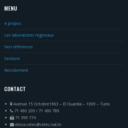
MENU
A propos
Les laboratoires régionaux
Nos références
Sections
Recrutement
CONTACT
Avenue 15 Octobre1963 – El Ouardia – 1009 – Tunis
71 490 209 / 71 490 789
71 399 774
elissa.cetec@cetec.nat.tn