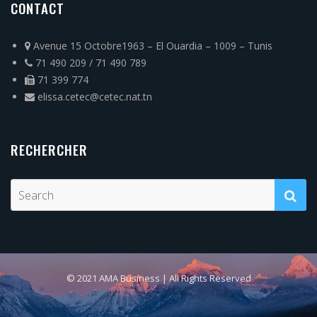
CONTACT
Avenue 15 Octobre1963 – El Ouardia – 1009 – Tunis
71 490 209 / 71 490 789
71 399 774
elissa.cetec@cetec.nat.tn
RECHERCHER
© 2021 AMA Business | All Rights Reserved