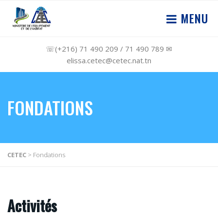
MENU
☏(+216) 71 490 209 / 71 490 789 ✉
elissa.cetec@cetec.nat.tn
FONDATIONS
CETEC
>
Fondations
Activités