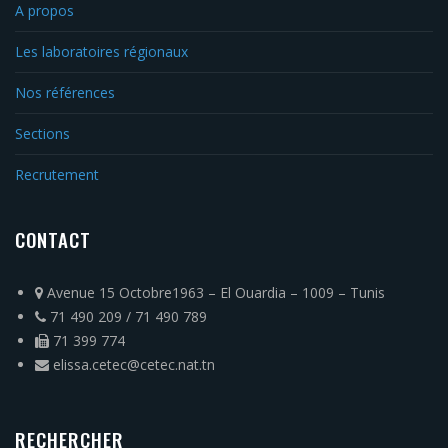
A propos
Les laboratoires régionaux
Nos références
Sections
Recrutement
CONTACT
Avenue 15 Octobre1963 – El Ouardia – 1009 – Tunis
71 490 209 / 71 490 789
71 399 774
elissa.cetec@cetec.nat.tn
RECHERCHER