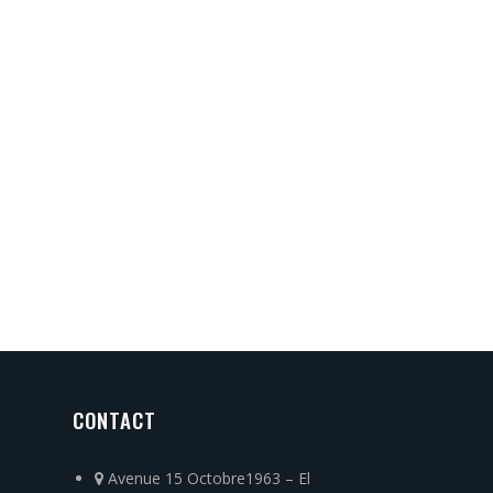
CONTACT
Avenue 15 Octobre1963 – El