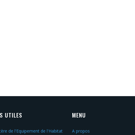
NS UTILES
MENU
tère de l'Equipement de l'Habitat
A propos