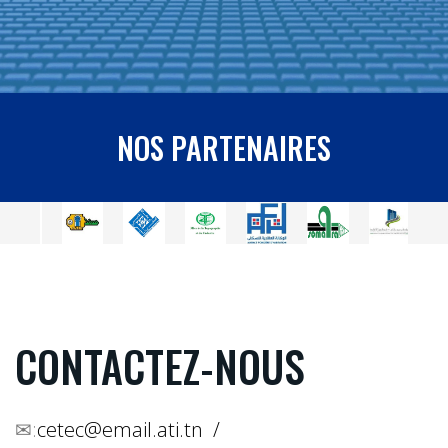
NOS PARTENAIRES
CONTACTEZ-NOUS
✉:
cetec@email.ati.tn /