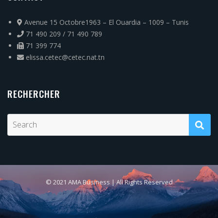
Avenue 15 Octobre1963 – El Ouardia – 1009 – Tunis
71 490 209 / 71 490 789
71 399 774
elissa.cetec@cetec.nat.tn
RECHERCHER
© 2021 AMA Business | All Rights Reserved