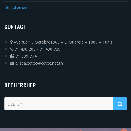
Recrutement
CONTACT
Avenue 15 Octobre1963 – El Ouardia – 1009 – Tunis
71 490 209 / 71 490 789
71 399 774
elissa.cetec@cetec.nat.tn
RECHERCHER