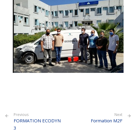
Previous
Next
FORMATION ECODYN
Formation M2F
3