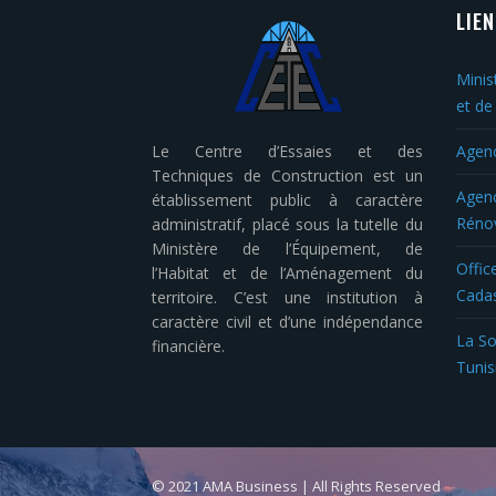
LIE
Minis
et de 
Le Centre d’Essaies et des
Agenc
Techniques de Construction est un
Agenc
établissement public à caractère
Rénov
administratif, placé sous la tutelle du
Ministère de l’Équipement, de
Offic
l’Habitat et de l’Aménagement du
Cadas
territoire. C’est une institution à
caractère civil et d’une indépendance
La So
financière.
Tunis
© 2021 AMA Business | All Rights Reserved