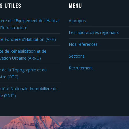
NS UTILES
MENU
tère de l'Equipement de l'Habitat
A propos
l'Infrastructure
Les laboratoires régionaux
e Foncière d'Habitation (AFH)
Nos références
e de Réhabilitation et de
Sections
ation Urbaine (ARRU)
Recrutement
e de la Topographie et du
tre (OTC)
ciété Nationale Immobilière de
ie (SNIT)