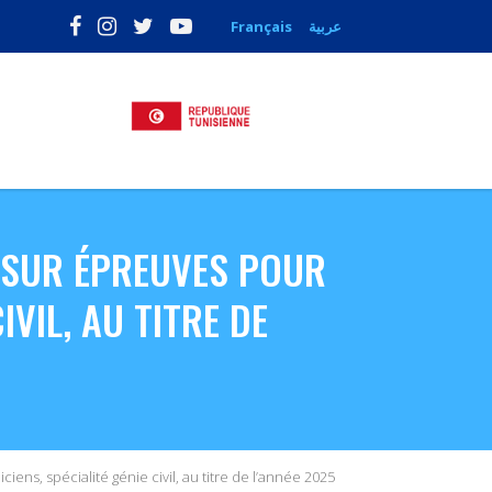
Français
عربية
 SUR ÉPREUVES POUR
IVIL, AU TITRE DE
ns, spécialité génie civil, au titre de l’année 2025