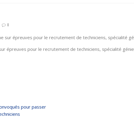
0
e sur épreuves pour le recrutement de techniciens, spécialité géni
ur épreuves pour le recrutement de techniciens, spécialité génie c
 convoqués pour passer
echniciens