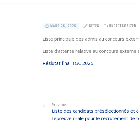
MARS 26, 2026
CETEC
UNCATEGORIZED
Liste principale des admis au concours extern
Liste d’attente relative au concours externe s
Réslutat final TGC 2025
Previous
Liste des candidats présélectionnés et
l’épreuve orale pour le recrutement de t