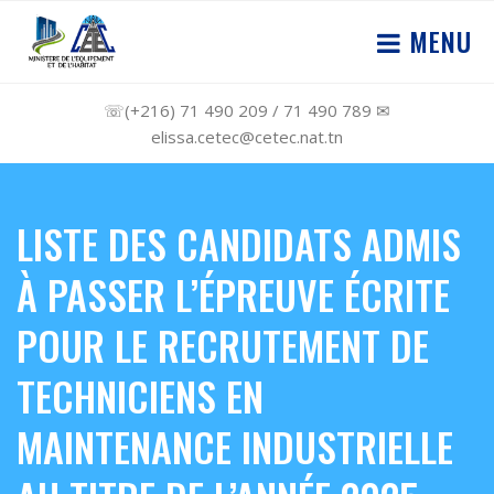
MENU
☏(+216) 71 490 209 / 71 490 789 ✉
elissa.cetec@cetec.nat.tn
LISTE DES CANDIDATS ADMIS
À PASSER L’ÉPREUVE ÉCRITE
POUR LE RECRUTEMENT DE
TECHNICIENS EN
MAINTENANCE INDUSTRIELLE